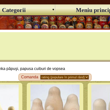
Categorii
Meniu princi
hka păpuşi, papusa cuiburi de vopsea
Comanda