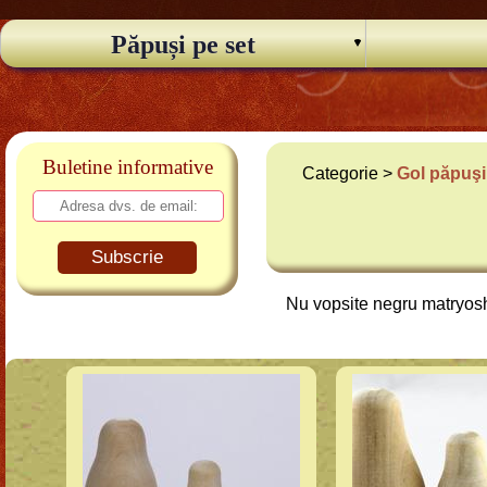
Păpuși pe set
Buletine informative
Categorie >
Gol păpuşi
Subscrie
Nu vopsite negru matryos