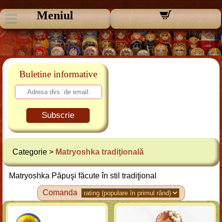
Meniul
Buletine informative
Subscrie
Categorie >
Matryoshka tradiţională
Matryoshka Păpuşi făcute în stil tradiţional
Comanda