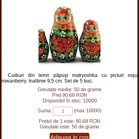
Cuiburi din lemn păpuşi matryoshka cu picturi roşu
rowanberry. Inaltime 9,5 cm. Set de 5 buc.
Greutate medie: 50 de grame
Preț 90.68 RON
Disponibil în stoc: 10000
Suma:
(max 10000)
Prețul de 1 este:
90.68 RON
Greutate este:
50 de grame
Adauga in cos