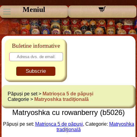
Meniul
Buletine informative
Subscrie
Păpuși pe set >
Matrioșca 5 de păpuși
Categorie >
Matryoshka tradiţională
Matryoshka cu rowanberry (b5026)
Păpuși pe set:
Matrioșca 5 de păpuși
, Categorie:
Matryoshka
tradiţională