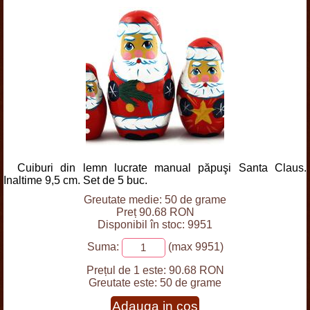
Cuiburi din lemn lucrate manual păpuşi Santa Claus.
Inaltime 9,5 cm. Set de 5 buc.
Greutate medie: 50 de grame
Preț 90.68 RON
Disponibil în stoc: 9951
Suma:
(max 9951)
Prețul de 1 este:
90.68 RON
Greutate este:
50 de grame
Adauga in cos