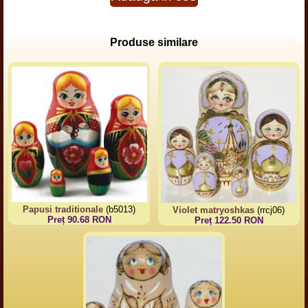
Produse similare
Papusi traditionale
(b5013)
Violet matryoshkas
(rrcj06)
Preț 90.68 RON
Preț 122.50 RON