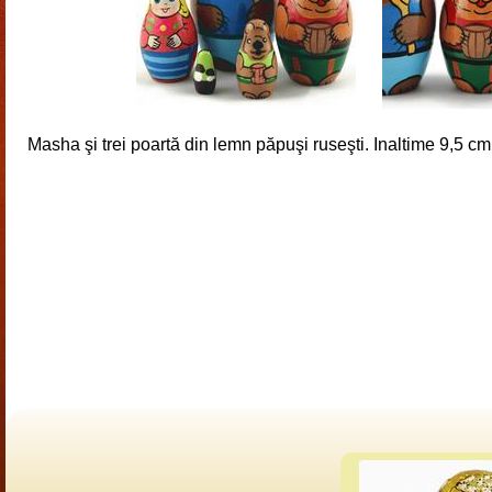
Masha şi trei poartă din lemn păpuşi ruseşti. Inaltime 9,5 cm