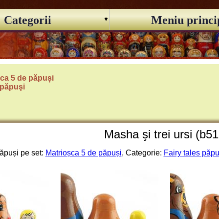
Categorii
Meniu princi
ca 5 de păpuși
 păpuşi
Masha şi trei ursi (b5
ăpuși pe set:
Matrioșca 5 de păpuși
, Categorie:
Fairy tales păpu