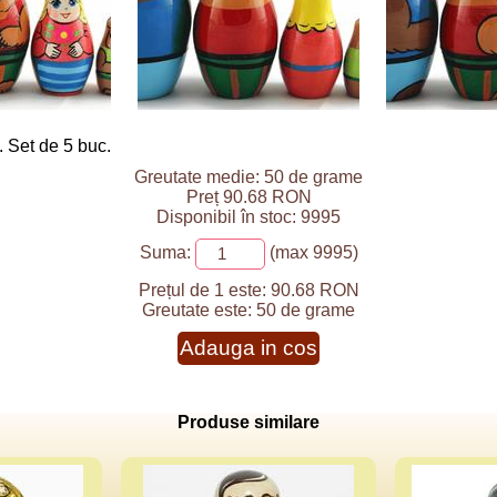
. Set de 5 buc.
Greutate medie: 50 de grame
Preț 90.68 RON
Disponibil în stoc: 9995
Suma:
(max 9995)
Prețul de 1 este:
90.68 RON
Greutate este:
50 de grame
Adauga in cos
Produse similare