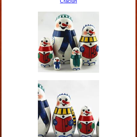
Crăciun