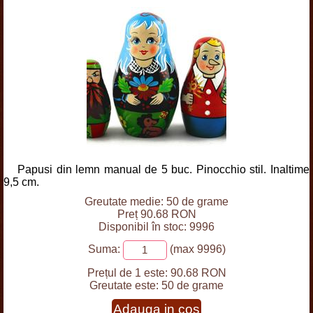
Papusi din lemn manual de 5 buc. Pinocchio stil. Inaltime
9,5 cm.
Greutate medie: 50 de grame
Preț 90.68 RON
Disponibil în stoc: 9996
Suma:
(max 9996)
Prețul de 1 este:
90.68 RON
Greutate este:
50 de grame
Adauga in cos