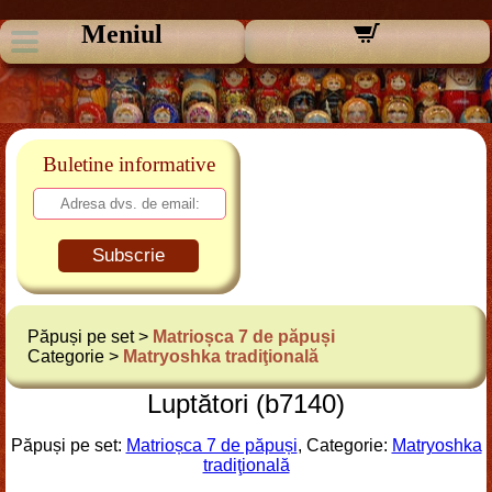
Meniul
Buletine informative
Subscrie
Păpuși pe set >
Matrioșca 7 de păpuși
Categorie >
Matryoshka tradiţională
Luptători (b7140)
Păpuși pe set:
Matrioșca 7 de păpuși
, Categorie:
Matryoshka
tradiţională