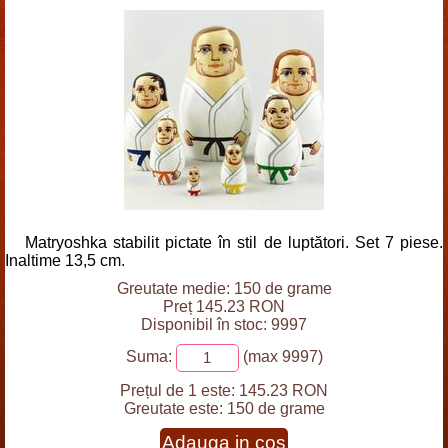
Matryoshka stabilit pictate în stil de luptători. Set 7 piese.
Inaltime 13,5 cm.
Greutate medie: 150 de grame
Preț 145.23 RON
Disponibil în stoc: 9997
Suma:
(max 9997)
Prețul de 1 este:
145.23 RON
Greutate este:
150 de grame
Adauga in cos