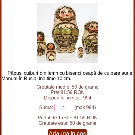
Păpuși cuiburi din lemn cu biserici ceapă de culoare aurie.
Manual în Rusia. Inaltime 10 cm.
Greutate medie: 50 de grame
Preț 81.59 RON
Disponibil în stoc: 994
Suma:
(max 994)
Prețul de 1 este:
81.59 RON
Greutate este:
50 de grame
Adauga in cos