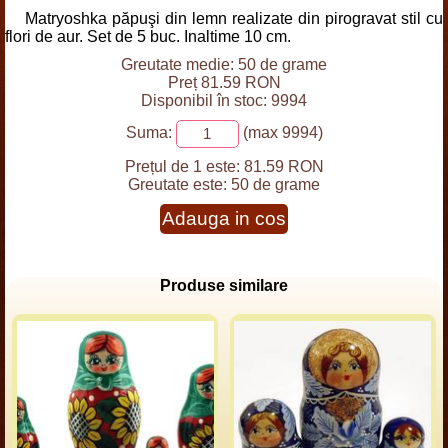
Matryoshka păpuşi din lemn realizate din pirogravat stil cu
flori de aur. Set de 5 buc. Inaltime 10 cm.
Greutate medie: 50 de grame
Preț 81.59 RON
Disponibil în stoc: 9994
Suma:
(max 9994)
Prețul de 1 este:
81.59 RON
Greutate este:
50 de grame
Adauga in cos
Produse similare