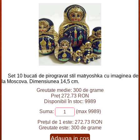
Set 10 bucati de pirogravat stil matryoshka cu imaginea de
la Moscova. Dimensiunea 14,5 cm.
Greutate medie: 300 de grame
Preț 272.73 RON
Disponibil în stoc: 9989
Suma:
(max 9989)
Prețul de 1 este:
272.73 RON
Greutate este:
300 de grame
Adauga in cos