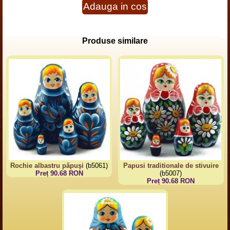
Adauga in cos
Produse similare
Rochie albastru păpuşi
(b5061)
Papusi traditionale de stivuire
Preț 90.68 RON
(b5007)
Preț 90.68 RON