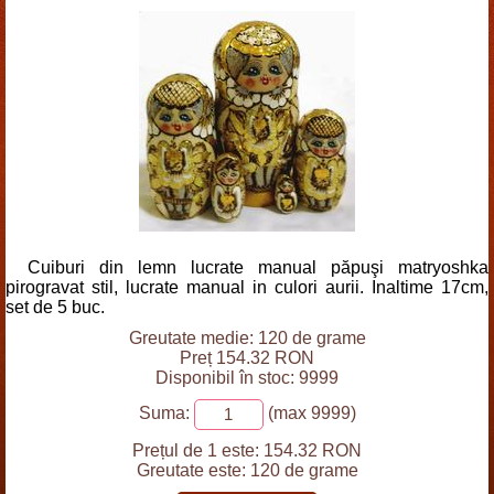
Cuiburi din lemn lucrate manual păpuşi matryoshka
pirogravat stil, lucrate manual in culori aurii. Inaltime 17cm,
set de 5 buc.
Greutate medie: 120 de grame
Preț 154.32 RON
Disponibil în stoc: 9999
Suma:
(max 9999)
Prețul de 1 este:
154.32 RON
Greutate este:
120 de grame