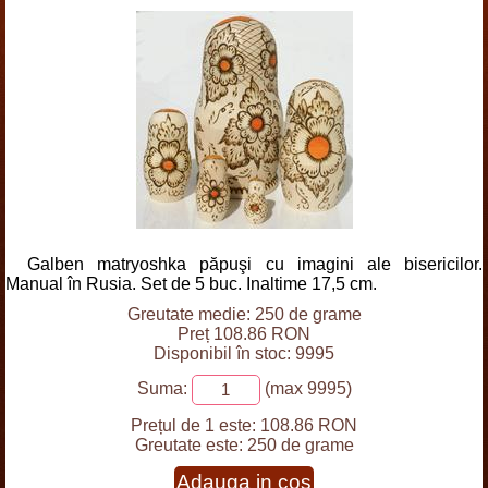
Galben matryoshka păpuşi cu imagini ale bisericilor.
Manual în Rusia. Set de 5 buc. Inaltime 17,5 cm.
Greutate medie: 250 de grame
Preț 108.86 RON
Disponibil în stoc: 9995
Suma:
(max 9995)
Prețul de 1 este:
108.86 RON
Greutate este:
250 de grame
Adauga in cos