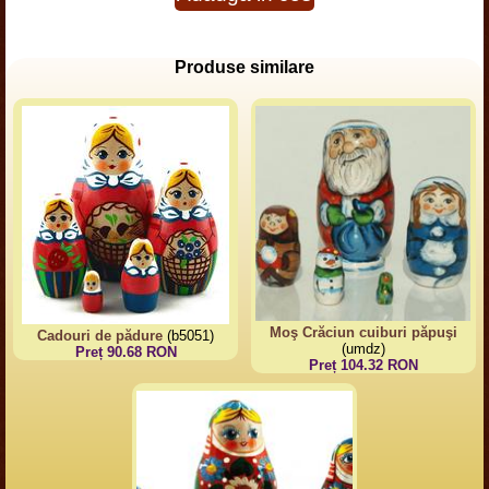
Produse similare
Moş Crăciun cuiburi păpuşi
Cadouri de pădure
(b5051)
(umdz)
Preț 90.68 RON
Preț 104.32 RON