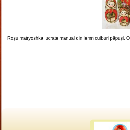
Roşu matryoshka lucrate manual din lemn cuiburi păpuşi. Ori