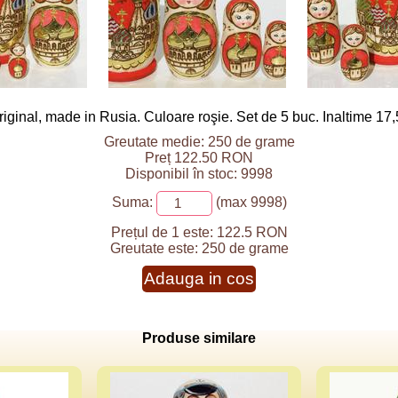
ginal, made in Rusia. Culoare roşie. Set de 5 buc. Inaltime 17,
Greutate medie: 250 de grame
Preț 122.50 RON
Disponibil în stoc: 9998
Suma:
(max 9998)
Prețul de 1 este:
122.5 RON
Greutate este:
250 de grame
Adauga in cos
Produse similare