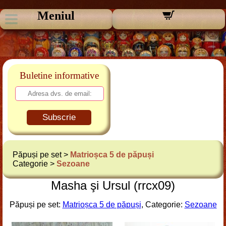
Meniul
Buletine informative
Subscrie
Păpuși pe set >
Matrioșca 5 de păpuși
Categorie >
Sezoane
Masha şi Ursul (rrcx09)
Păpuși pe set:
Matrioșca 5 de păpuși
, Categorie:
Sezoane