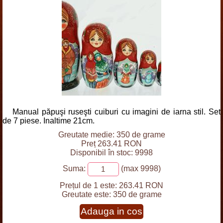
Manual păpuşi ruseşti cuiburi cu imagini de iarna stil. Set
de 7 piese. Inaltime 21cm.
Greutate medie: 350 de grame
Preț 263.41 RON
Disponibil în stoc: 9998
Suma:
(max 9998)
Prețul de 1 este:
263.41 RON
Greutate este:
350 de grame
Adauga in cos