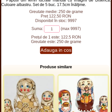
Papusi din lemn lucrate manual cu imagini de Biserica.
Culoare albastru. Set de 5 buc. 17.5cm înălţime.
Greutate medie: 250 de grame
Preț 122.50 RON
Disponibil în stoc: 9997
Suma:
(max 9997)
Prețul de 1 este:
122.5 RON
Greutate este:
250 de grame
Adauga in cos
Produse similare