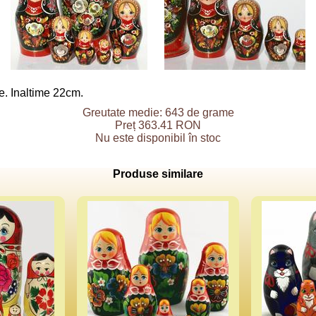
se. Inaltime 22cm.
Greutate medie: 643 de grame
Preț 363.41 RON
Nu este disponibil în stoc
Produse similare