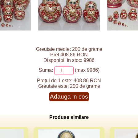
Greutate medie: 200 de grame
Preț 408.86 RON
Disponibil în stoc: 9986
Suma:
(max 9986)
Prețul de 1 este:
408.86 RON
Greutate este:
200 de grame
Adauga in cos
Produse similare