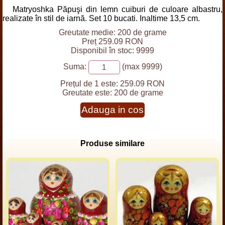
Matryoshka Păpuşi din lemn cuiburi de culoare albastru,
realizate în stil de iarnă. Set 10 bucati. Inaltime 13,5 cm.
Greutate medie: 200 de grame
Preț 259.09 RON
Disponibil în stoc: 9999
Suma:
(max 9999)
Prețul de 1 este:
259.09 RON
Greutate este:
200 de grame
Adauga in cos
Produse similare