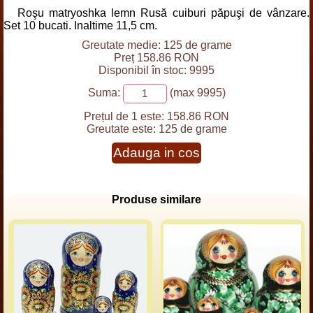
Roşu matryoshka lemn Rusă cuiburi păpuşi de vânzare.
Set 10 bucati. Inaltime 11,5 cm.
Greutate medie: 125 de grame
Preț 158.86 RON
Disponibil în stoc: 9995
Suma:
(max 9995)
Prețul de 1 este:
158.86 RON
Greutate este:
125 de grame
Adauga in cos
Produse similare