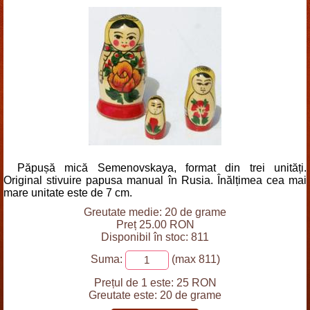
Păpușă mică Semenovskaya, format din trei unități.
Original stivuire papusa manual în Rusia. Înălțimea cea mai
mare unitate este de 7 cm.
Greutate medie: 20 de grame
Preț 25.00 RON
Disponibil în stoc: 811
Suma:
(max 811)
Prețul de 1 este:
25 RON
Greutate este:
20 de grame