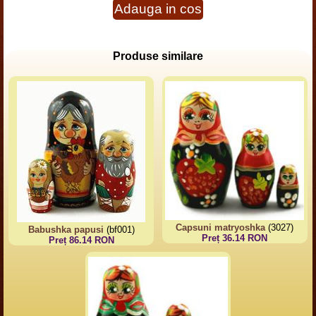
Adauga in cos
Produse similare
Capsuni matryoshka
(3027)
Babushka papusi
(bf001)
Preț 36.14 RON
Preț 86.14 RON