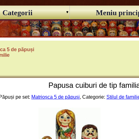
Categorii
Meniu princi
ca 5 de păpuși
milie
Papusa cuiburi de tip famili
Păpuși pe set:
Matrioșca 5 de păpuși
, Categorie:
Stilul de famili