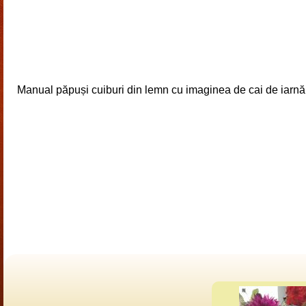
Manual păpuși cuiburi din lemn cu imaginea de cai de iarnă.