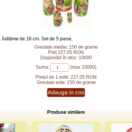
 Înălțime de 16 cm. Set de 5 piese.
Greutate medie: 150 de grame
Preț 227.05 RON
Disponibil în stoc: 10000
Suma:
(max 10000)
Prețul de 1 este:
227.05 RON
Greutate este:
150 de grame
Adauga in cos
Produse similare