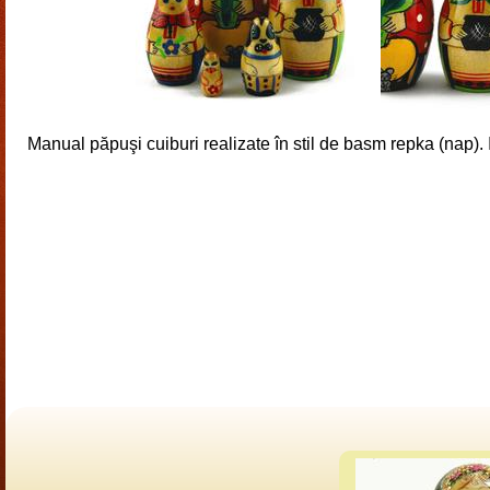
Manual păpuşi cuiburi realizate în stil de basm repka (nap). 