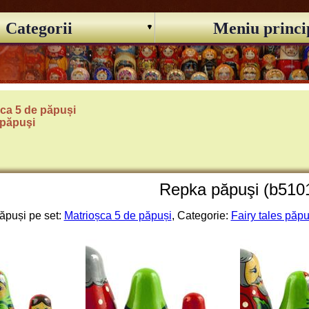
Categorii
Meniu princi
ca 5 de păpuși
 păpuşi
Repka păpuşi (b510
ăpuși pe set:
Matrioșca 5 de păpuși
, Categorie:
Fairy tales păpu