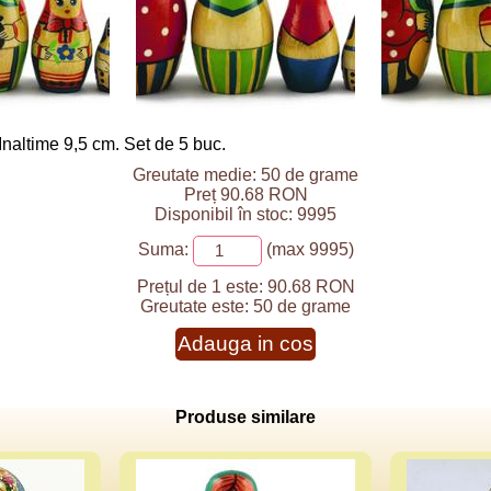
Inaltime 9,5 cm. Set de 5 buc.
Greutate medie: 50 de grame
Preț 90.68 RON
Disponibil în stoc: 9995
Suma:
(max 9995)
Prețul de 1 este:
90.68 RON
Greutate este:
50 de grame
Adauga in cos
Produse similare