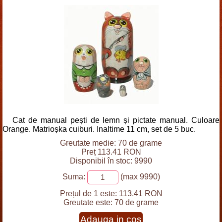
Cat de manual pești de lemn și pictate manual. Culoare
Orange. Matrioșka cuiburi. Inaltime 11 cm, set de 5 buc.
Greutate medie: 70 de grame
Preț 113.41 RON
Disponibil în stoc: 9990
Suma:
(max 9990)
Prețul de 1 este:
113.41 RON
Greutate este:
70 de grame
Adauga in cos