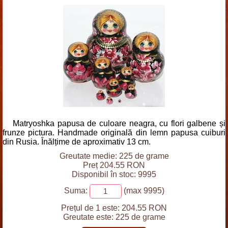
Matryoshka papusa de culoare neagra, cu flori galbene și
frunze pictura. Handmade originală din lemn papusa cuiburi
din Rusia. Înălțime de aproximativ 13 cm.
Greutate medie: 225 de grame
Preț 204.55 RON
Disponibil în stoc: 9995
Suma:
(max 9995)
Prețul de 1 este:
204.55 RON
Greutate este:
225 de grame