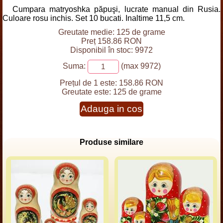
Cumpara matryoshka păpuşi, lucrate manual din Rusia.
Culoare rosu inchis. Set 10 bucati. Inaltime 11,5 cm.
Greutate medie: 125 de grame
Preț 158.86 RON
Disponibil în stoc: 9972
Suma:
(max 9972)
Prețul de 1 este:
158.86 RON
Greutate este:
125 de grame
Adauga in cos
Produse similare